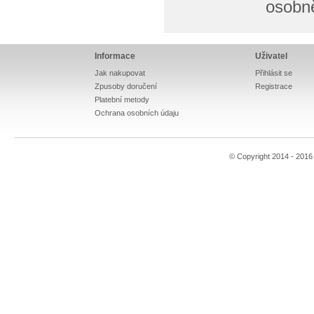
osobn
Informace
Uživatel
Jak nakupovat
Přihlásit se
Zpusoby doručení
Registrace
Platební metody
Ochrana osobních údaju
© Copyright 2014 - 201