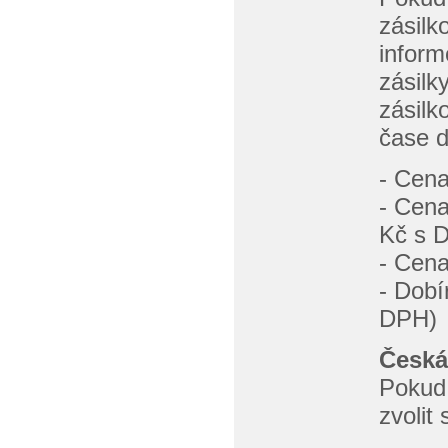
zásilk
inform
zásilk
zásilk
čase d
- Cena
- Cena
Kč s 
- Cen
- Dobí
DPH)
Česká
Pokud 
zvolit