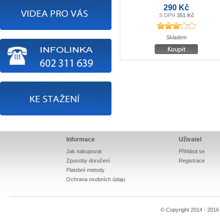
290 Kč
S DPH
351 Kč
Skladem
Informace
Uživatel
Jak nakupovat
Přihlásit se
Zpusoby doručení
Registrace
Platební metody
Ochrana osobních údaju
© Copyright 2014 - 201