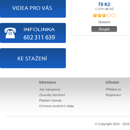
70 Kč
S DPH
85 Kč
Skladem
Informace
Uživatel
Jak nakupovat
Přihlásit se
Zpusoby doručení
Registrace
Platební metody
Ochrana osobních údaju
© Copyright 2014 - 201