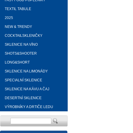
FAST FOOD POPELNÍKY
TEXTIL TABULE
2025
NEW & TRENDY
COCKTAILSKLENIČKY
SKLENICE NA VÍNO
SHOTS&SHOOTER
LONG&SHORT
SKLENICE NA LIMONÁDY
SPECIALNÍ SKLENICE
SKLENICE NA KÁVU A ČAJ
DESERTNÍ SKLENICE
VÝROBNÍKY A DRTIČE LEDU