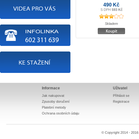
490 Kč
S DPH
593 Kč
Skladem
Informace
Uživatel
Jak nakupovat
Přihlásit se
Zpusoby doručení
Registrace
Platební metody
Ochrana osobních údaju
© Copyright 2014 - 201