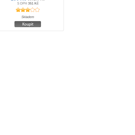
S DPH
351 Kč
Skladem