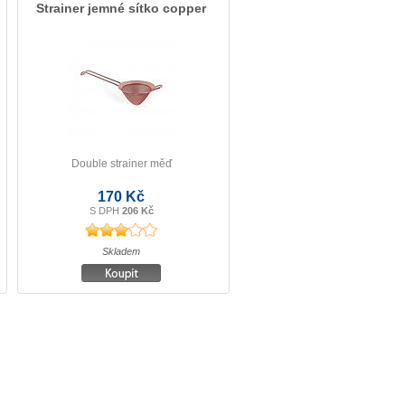
Strainer jemné sítko copper
Double strainer měď
170 Kč
S DPH
206 Kč
Skladem